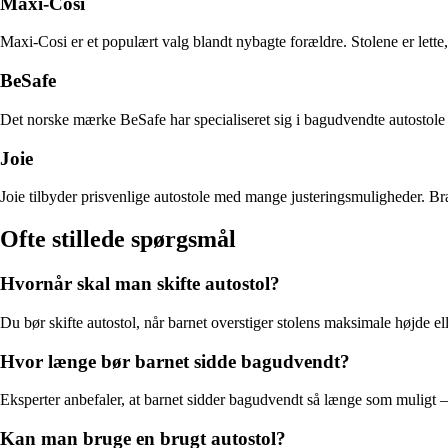
Maxi-Cosi
Maxi-Cosi er et populært valg blandt nybagte forældre. Stolene er le
BeSafe
Det norske mærke BeSafe har specialiseret sig i bagudvendte autostole
Joie
Joie tilbyder prisvenlige autostole med mange justeringsmuligheder. Bran
Ofte stillede spørgsmål
Hvornår skal man skifte autostol?
Du bør skifte autostol, når barnet overstiger stolens maksimale højde elle
Hvor længe bør barnet sidde bagudvendt?
Eksperter anbefaler, at barnet sidder bagudvendt så længe som muligt – 
Kan man bruge en brugt autostol?