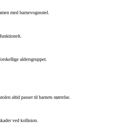
ammen med barnevognsstel.
funktionelt.
forskellige aldersgrupper.
olen altid passer til barnets størrelse.
skader ved kollision.