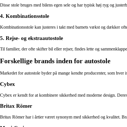
Disse stole bruges med bilens egen sele og har typisk høj ryg og justerbar
4. Kombinationsstole
Kombinationsstole kan justeres i takt med barnets vækst og dækker ofte f
5. Rejse- og ekstraautostole
Til familier, der ofte skifter bil eller rejser, findes lette og sammenkl
Forskellige brands inden for autostole
Markedet for autostole byder på mange kendte producenter, som hver is
Cybex
Cybex er kendt for at kombinere sikkerhed med moderne design. Deres sto
Britax Römer
Britax Römer har i årtier været synonym med sikkerhed og kvalitet. Br