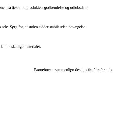
oner, så tjek altid produktets godkendelse og udløbsdato.
le. Sørg for, at stolen sidder stabilt uden bevægelse.
m kan beskadige materialet.
Børnehuer – sammenlign designs fra flere brands