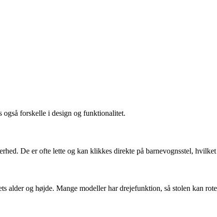
 også forskelle i design og funktionalitet.
hed. De er ofte lette og kan klikkes direkte på barnevognsstel, hvilket 
s alder og højde. Mange modeller har drejefunktion, så stolen kan roter