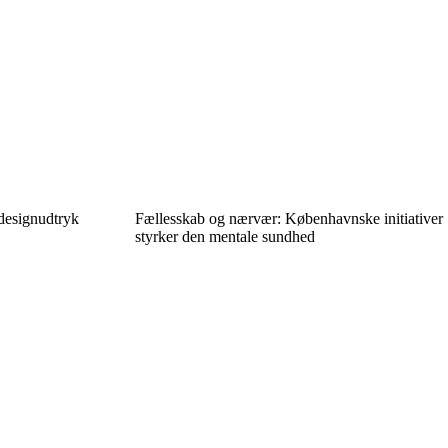
 designudtryk
Fællesskab og nærvær: Københavnske initiativer
styrker den mentale sundhed