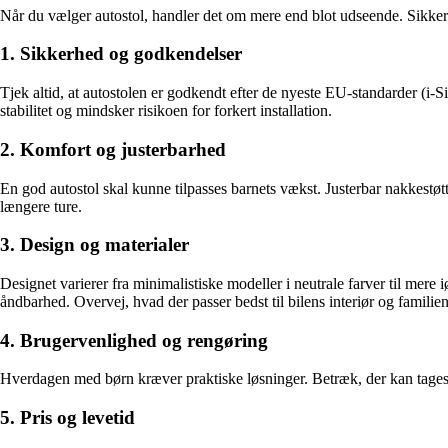
Når du vælger autostol, handler det om mere end blot udseende. Sikker
1. Sikkerhed og godkendelser
Tjek altid, at autostolen er godkendt efter de nyeste EU-standarder (i-Si
stabilitet og mindsker risikoen for forkert installation.
2. Komfort og justerbarhed
En god autostol skal kunne tilpasses barnets vækst. Justerbar nakkestøtt
længere ture.
3. Design og materialer
Designet varierer fra minimalistiske modeller i neutrale farver til mere 
åndbarhed. Overvej, hvad der passer bedst til bilens interiør og familiens
4. Brugervenlighed og rengøring
Hverdagen med børn kræver praktiske løsninger. Betræk, der kan tages af 
5. Pris og levetid