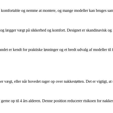
tte, komfortable og nemme at montere, og mange modeller kan bruges s
 og lægger vægt på sikkerhed og komfort. Designet er skandinavisk og 
det er kendt for praktiske løsninger og et bredt udvalg af modeller til 
r vægt, eller når hovedet rager op over nakkestøtten. Det er vigtigt, at st
gerne op til 4 års alderen. Denne position reducerer risikoen for nakke