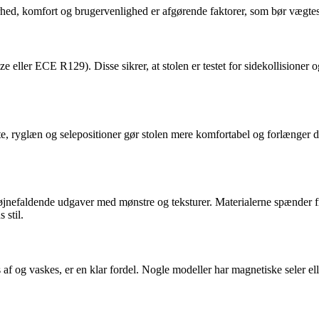
hed, komfort og brugervenlighed er afgørende faktorer, som bør vægtes
ze eller ECE R129). Disse sikrer, at stolen er testet for sidekollisioner 
e, ryglæn og selepositioner gør stolen mere komfortabel og forlænger den
iøjnefaldende udgaver med mønstre og teksturer. Materialerne spænder fra 
 stil.
og vaskes, er en klar fordel. Nogle modeller har magnetiske seler eller 