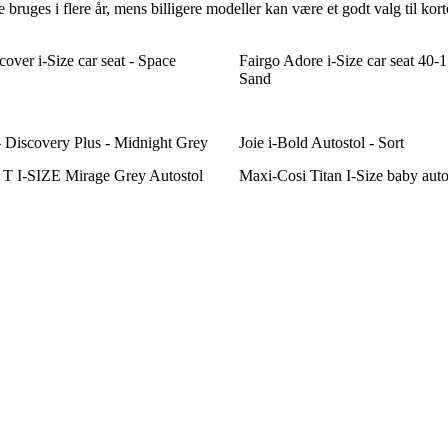
 bruges i flere år, mens billigere modeller kan være et godt valg til ko
cover i-Size car seat - Space
Fairgo Adore i-Size car seat 40-
Sand
- Discovery Plus - Midnight Grey
Joie i-Bold Autostol - Sort
 I-SIZE Mirage Grey Autostol
Maxi-Cosi Titan I-Size baby auto