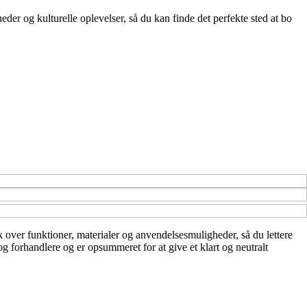
r og kulturelle oplevelser, så du kan finde det perfekte sted at bo
lik over funktioner, materialer og anvendelsesmuligheder, så du lettere
og forhandlere og er opsummeret for at give et klart og neutralt