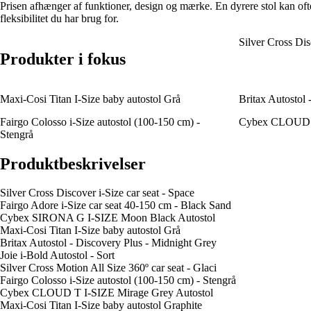
Prisen afhænger af funktioner, design og mærke. En dyrere stol kan ofte
fleksibilitet du har brug for.
Silver Cross Dis
Produkter i fokus
Maxi-Cosi Titan I-Size baby autostol Grå
Britax Autostol 
Fairgo Colosso i-Size autostol (100-150 cm) -
Cybex CLOUD T
Stengrå
Produktbeskrivelser
Silver Cross Discover i-Size car seat - Space
Fairgo Adore i-Size car seat 40-150 cm - Black Sand
Cybex SIRONA G I-SIZE Moon Black Autostol
Maxi-Cosi Titan I-Size baby autostol Grå
Britax Autostol - Discovery Plus - Midnight Grey
Joie i-Bold Autostol - Sort
Silver Cross Motion All Size 360º car seat - Glaci
Fairgo Colosso i-Size autostol (100-150 cm) - Stengrå
Cybex CLOUD T I-SIZE Mirage Grey Autostol
Maxi-Cosi Titan I-Size baby autostol Graphite