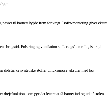
 højt.
og passer til barnets højde frem for vægt. Isofix-montering giver ekstra
s brugstid. Polstring og ventilation spiller også en rolle, især på
slidstærke syntetiske stoffer til luksuriøse tekstiler med høj
drejefunktion, som gør det lettere at få barnet ind og ud af stolen.