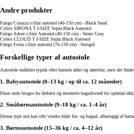
Andre produkter
Fairgo Corazza i-Size autostol (40-150 cm) - Black Sand
Cybex SIRONA T I-SIZE Sepia Black Autostol
Fairgo Adore i-Size Autostol (40-150 cm) - Stone Gray
Cybex CLOUD T I-SIZE Sepia Black Autostol
Fairgo Forza i-Size autostol (76-150 cm) - Stengrå
Forskellige typer af autostole
Autostole inddeles typisk efter barnets alder og størrelse, men der findes
1. Babyautostole (0–13 kg / op til ca. 12 måneder)
Disse stole bruges fra fødslen og monteres bagudvendt for optimal sikker
2. Småbørnsautostole (9–18 kg / ca. 1–4 år)
Denne type stol kan ofte vendes både for- og bagud, afhængigt af barnet
3. Børneautostole (15–36 kg / ca. 4–12 år)