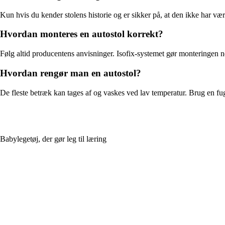
Kun hvis du kender stolens historie og er sikker på, at den ikke har væ
Hvordan monteres en autostol korrekt?
Følg altid producentens anvisninger. Isofix-systemet gør monteringen n
Hvordan rengør man en autostol?
De fleste betræk kan tages af og vaskes ved lav temperatur. Brug en fug
Babylegetøj, der gør leg til læring