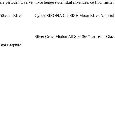
rtere perioder. Overvej, hvor længe stolen skal anvendes, og hvor meget
150 cm - Black
Cybex SIRONA G I-SIZE Moon Black Autostol
Silver Cross Motion All Size 360º car seat - Glaci
stol Graphite